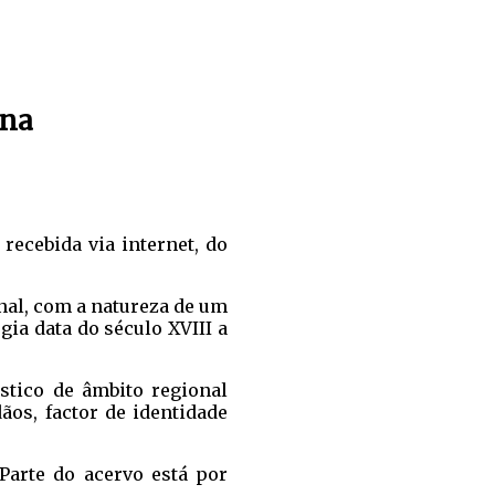
ana
recebida via internet, do
nal, com a natureza de um
ia data do século XVIII a
stico de âmbito regional
os, factor de identidade
Parte do acervo está por