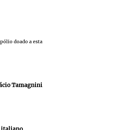
pólio doado a esta
Inácio Tamagnini
 italiano