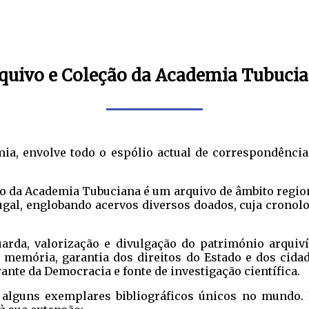
quivo e Coleção da Academia Tubuci
a, envolve todo o espólio actual de correspondência 
o da Academia Tubuciana é um arquivo de âmbito regio
ugal, englobando acervos diversos doados, cuja cronolog
arda, valorização e divulgação do património arquiví
memória, garantia dos direitos do Estado e dos cidadã
rante da Democracia e fonte de investigação científica.
a alguns exemplares bibliográficos únicos no mundo. 