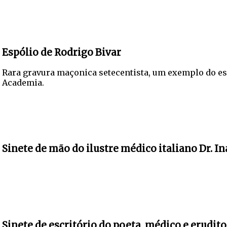
Espólio de Rodrigo Bivar
Rara gravura maçonica setecentista, um exemplo do es
Academia.
Sinete de mão do ilustre médico italiano Dr. 
Sinete de escritório do poeta, médico e erudito