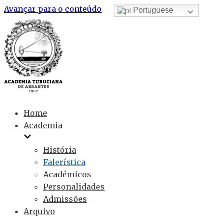
Avançar para o conteúdo
Portuguese
Home
Academia
História
Falerística
Académicos
Personalidades
Admissões
Arquivo