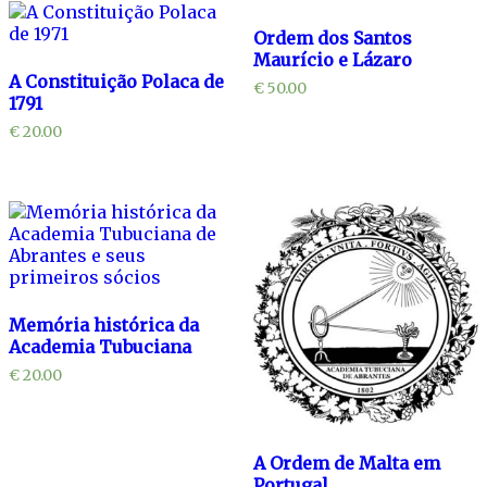
Ordem dos Santos
Maurício e Lázaro
A Constituição Polaca de
€
50.00
1791
€
20.00
Memória histórica da
Academia Tubuciana
€
20.00
A Ordem de Malta em
Portugal